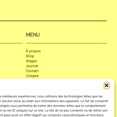
MENU
À propos
Shop
Stages
Journal
Contact
Compte
CGV
-
Mentions Légales
les meilleures expériences, nous utilisons des technologies telles que les
 stocker et/ou accéder aux informations des appareils. Le fait de consentir
ologies nous permettra de traiter des données telles que le comportement
n ou les ID uniques sur ce site. Le fait de ne pas consentir ou de retirer son
 peut avoir un effet négatif sur certaines caractéristiques et fonctions.