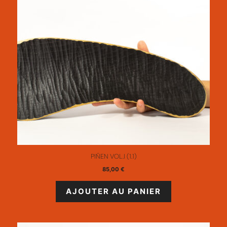
PIÑEN VOL.I (1.1)
85,00
€
AJOUTER AU PANIER