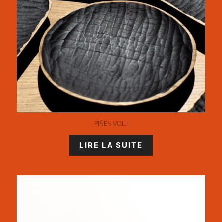
PIÑEN VOL.I
LIRE LA SUITE