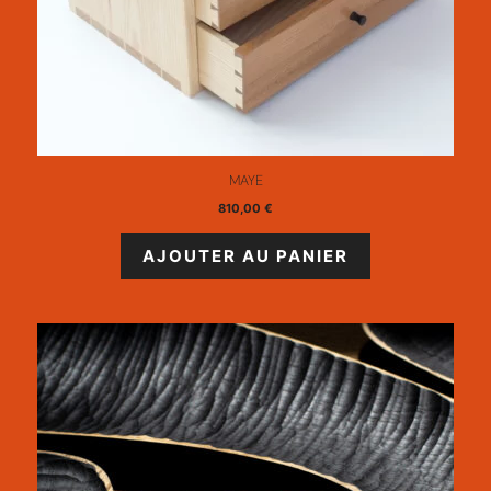
MAYE
810,00
€
AJOUTER AU PANIER