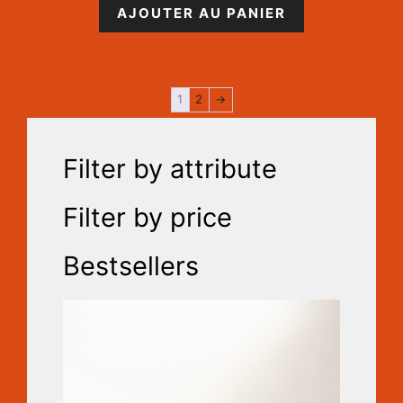
AJOUTER AU PANIER
1
2
→
Filter by attribute
Filter by price
Bestsellers