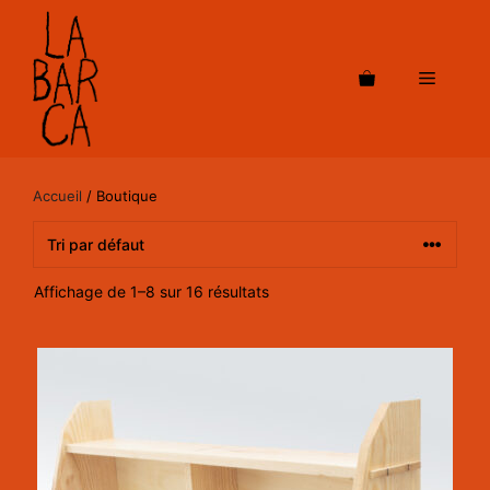
Aller
au
contenu
Menu
Accueil
/ Boutique
Affichage de 1–8 sur 16 résultats