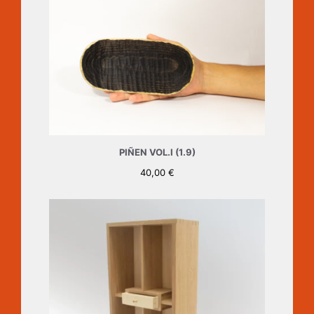
PIÑEN VOL.I (1.9)
40,00
€