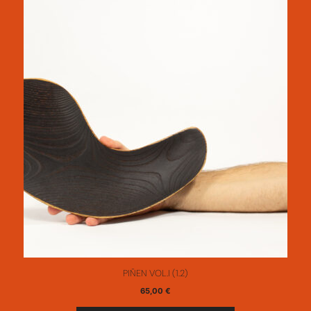
PIÑEN VOL.I (1.2)
65,00
€