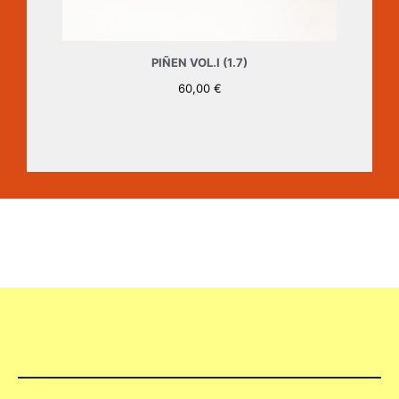
PIÑEN VOL.I (1.7)
60,00
€