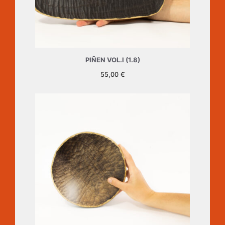
PIÑEN VOL.I (1.8)
55,00
€