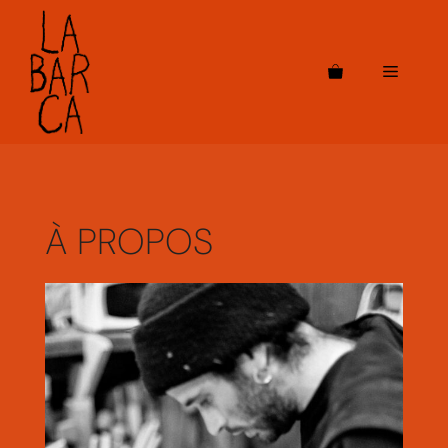
Aller
au
contenu
Menu
À PROPOS