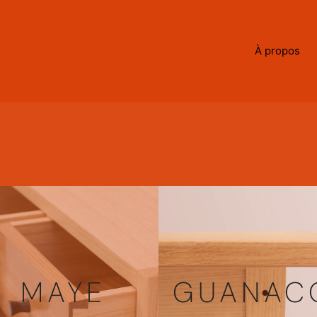
À propos
MAYE
GUANAC