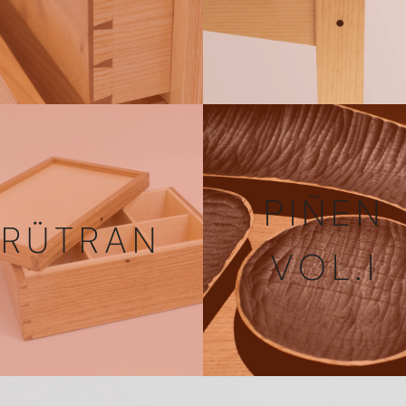
PIÑEN
RÜTRAN
VOL.I