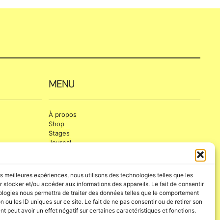
MENU
À propos
Shop
Stages
Journal
Contact
Compte
les meilleures expériences, nous utilisons des technologies telles que les
 stocker et/ou accéder aux informations des appareils. Le fait de consentir
ologies nous permettra de traiter des données telles que le comportement
CGV
-
Mentions Légales
n ou les ID uniques sur ce site. Le fait de ne pas consentir ou de retirer son
 peut avoir un effet négatif sur certaines caractéristiques et fonctions.