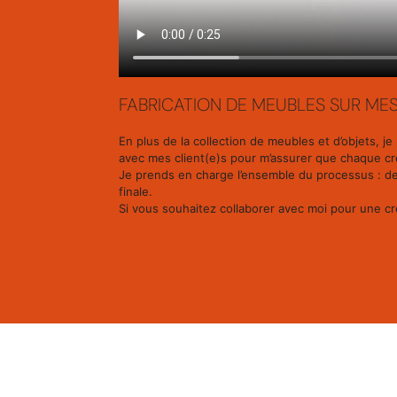
FABRICATION DE MEUBLES SUR ME
En plus de la collection de meubles et d’objets, j
avec mes client(e)s pour m’assurer que chaque cr
Je prends en charge l’ensemble du processus : des p
finale.
Si vous souhaitez collaborer avec moi pour une c