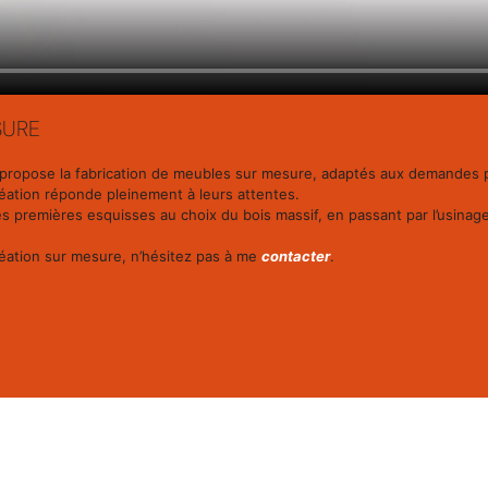
SURE
e propose la fabrication de meubles sur mesure, adaptés aux demandes pe
éation réponde pleinement à leurs attentes.
remières esquisses au choix du bois massif, en passant par l’usinage, la 
réation sur mesure, n’hésitez pas à me
contacter
.