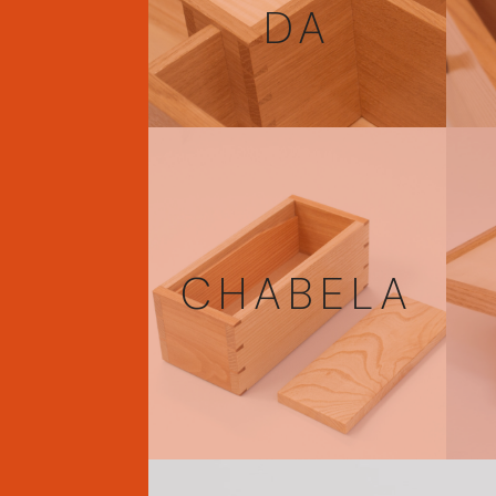
DA
CHABELA