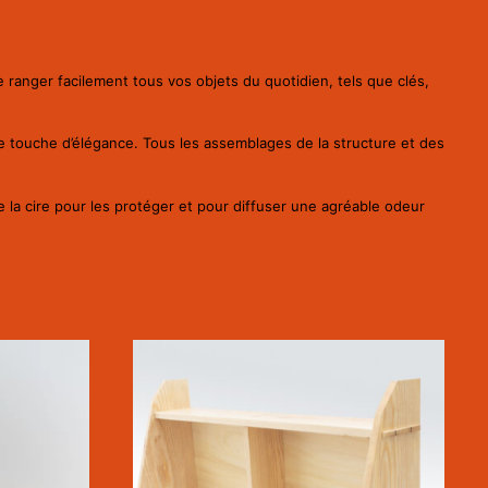
de ranger facilement tous vos objets du quotidien, tels que clés,
e touche d’élégance. Tous les assemblages de la structure et des
de la cire pour les protéger et pour diffuser une agréable odeur