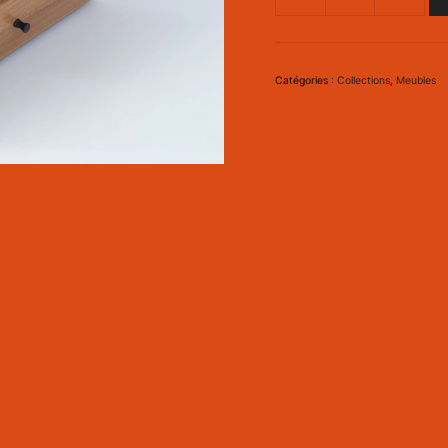
de
Maye
Catégories :
Collections
,
Meubles