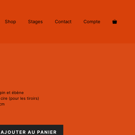
Shop
Stages
Contact
Compte
 pin et ébène
re (pour les tiroirs)
 cm
AJOUTER AU PANIER