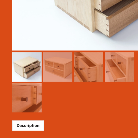
MAYE
Description