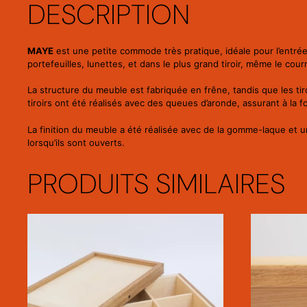
DESCRIPTION
MAYE
est une petite commode très pratique, idéale pour l’entrée d
portefeuilles, lunettes, et dans le plus grand tiroir, même le courr
La structure du meuble est fabriquée en frêne, tandis que les t
tiroirs ont été réalisés avec des queues d’aronde, assurant à la fo
La finition du meuble a été réalisée avec de la gomme-laque et un 
lorsqu’ils sont ouverts.
PRODUITS SIMILAIRES