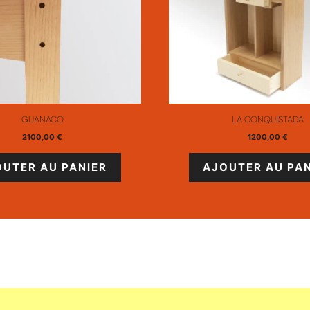
GUANACO
LA CONQUISTADA
2100,00
€
1200,00
€
OUTER AU PANIER
AJOUTER AU PAN