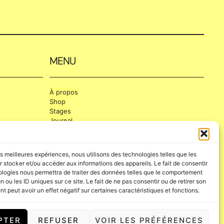
MENU
À propos
Shop
Stages
Journal
Contact
Compte
les meilleures expériences, nous utilisons des technologies telles que les
 stocker et/ou accéder aux informations des appareils. Le fait de consentir
ologies nous permettra de traiter des données telles que le comportement
CGV
-
Mentions Légales
n ou les ID uniques sur ce site. Le fait de ne pas consentir ou de retirer son
 peut avoir un effet négatif sur certaines caractéristiques et fonctions.
PTER
REFUSER
VOIR LES PRÉFÉRENCES