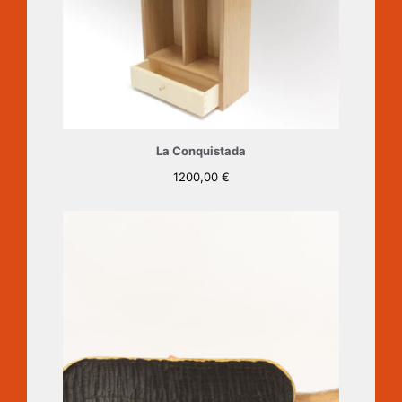
La Conquistada
1200,00
€