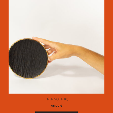
PIÑEN VOL.I (1.6)
45,00
€