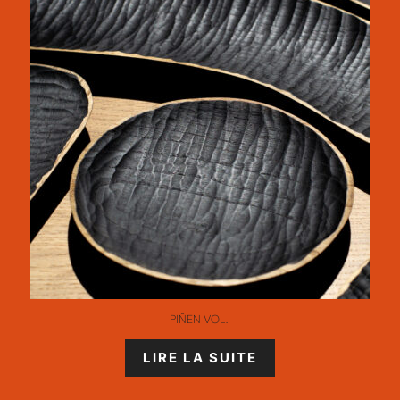
PIÑEN VOL.I
LIRE LA SUITE