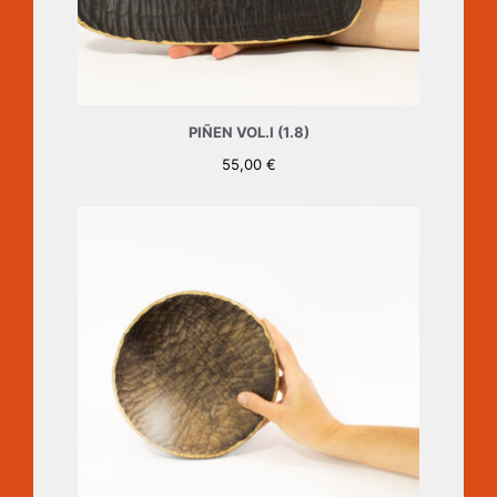
PIÑEN VOL.I (1.8)
55,00
€