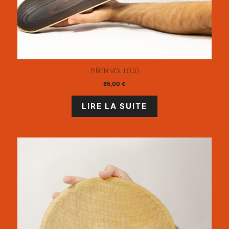
PIÑEN VOL.I (1.3)
85,00
€
LIRE LA SUITE