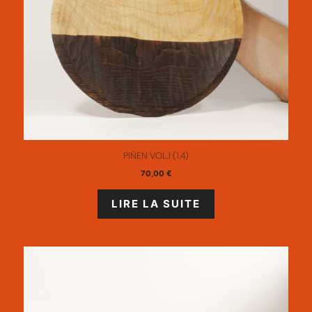
PIÑEN VOL.I (1.4)
70,00
€
LIRE LA SUITE