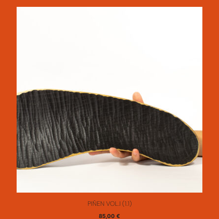
PIÑEN VOL.I (1.1)
85,00
€