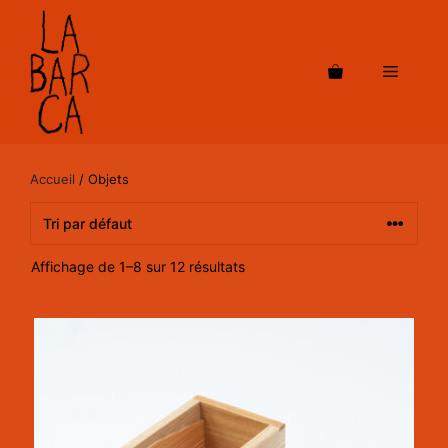
Aller
au
contenu
Menu
Accueil
/ Objets
Affichage de 1–8 sur 12 résultats