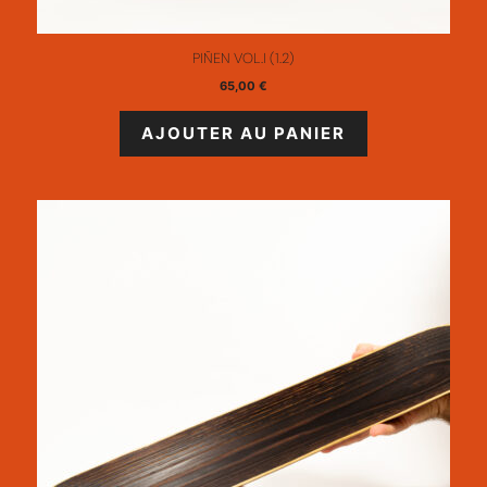
PIÑEN VOL.I (1.2)
65,00
€
AJOUTER AU PANIER