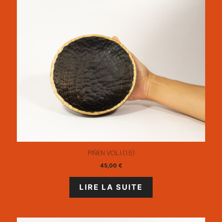
PIÑEN VOL.I (1.5)
45,00
€
LIRE LA SUITE