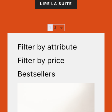
LIRE LA SUITE
1
2
→
Filter by attribute
Filter by price
Bestsellers