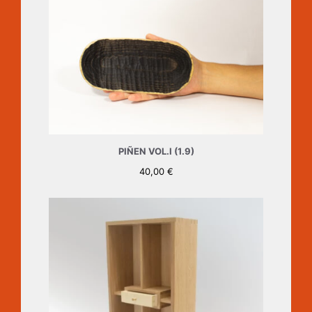
PIÑEN VOL.I (1.9)
40,00
€