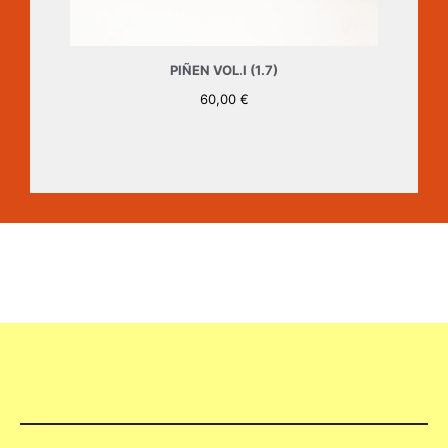
PIÑEN VOL.I (1.7)
60,00
€