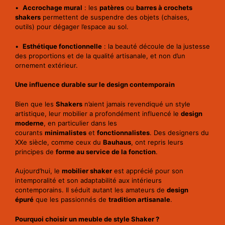
•
Accrochage mural
: les
patères
ou
barres à crochets
shakers
permettent de suspendre des objets (chaises,
outils) pour dégager l’espace au sol.
•
Esthétique fonctionnelle
: la beauté découle de la justesse
des proportions et de la qualité artisanale, et non d’un
ornement extérieur.
Une influence durable sur le design contemporain
Bien que les
Shakers
n’aient jamais revendiqué un style
artistique, leur mobilier a profondément influencé le
design
moderne
, en particulier dans les
courants
minimalistes
et
fonctionnalistes
. Des designers du
XXe siècle, comme ceux du
Bauhaus
, ont repris leurs
principes de
forme au service de la fonction
.
Aujourd’hui, le
mobilier shaker
est apprécié pour son
intemporalité et son adaptabilité aux intérieurs
contemporains. Il séduit autant les amateurs de
design
épuré
que les passionnés de
tradition artisanale
.
Pourquoi choisir un meuble de style Shaker ?