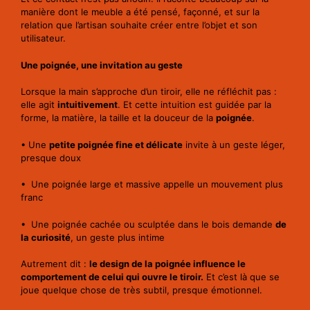
manière dont le meuble a été pensé, façonné, et sur la
relation que l’artisan souhaite créer entre l’objet et son
utilisateur.
Une poignée, une invitation au geste
Lorsque la main s’approche d’un tiroir, elle ne réfléchit pas :
elle agit
intuitivement
. Et cette intuition est guidée par la
forme, la matière, la taille et la douceur de la
poignée
.
• Une
petite poignée fine et délicate
invite à un geste léger,
presque doux
• Une poignée large et massive appelle un mouvement plus
franc
• Une poignée cachée ou sculptée dans le bois demande
de
la curiosité
, un geste plus intime
Autrement dit :
le design de la poignée influence le
comportement de celui qui ouvre le tiroir.
Et c’est là que se
joue quelque chose de très subtil, presque émotionnel.