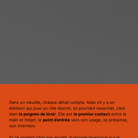
Dans un meuble, chaque détail compte. Mais s’il y a un
élément qui joue un rôle discret, et pourtant essentiel, c’est
bien
la poignée de tiroir
. Elle est
le premier contact
entre la
main et l’objet, le
point d’entrée
vers son usage, sa présence,
son intention.
Et ce contact n’est pas anodin. Il raconte beaucoup sur la