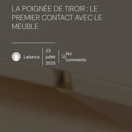
LA POIGNÉE DE TIROIR : LE
PREMIER CONTACT AVEC LE
MEUBLE
23
No
Labarca
juillet
comments
2025