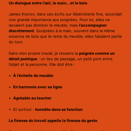
Un dialogue entre l’œil, la main… et le bois
James Krenov, dans ses écrits sur l’ébénisterie fine, accordait
une grande importance aux poignées. Pour lui, elles ne
devaient pas dominer le meuble, mais
l’accompagner
discrètement
. Sculptées à la main, souvent dans la même
essence de bois que le reste du meuble, elles faisaient partie
du tout.
Dans mon propre travail, je ressens la
poignée comme un
détail poétique
: un lieu de passage, un petit pont entre
l’objet et la personne. Elle doit être :
•
À l’échelle du meuble
•
En harmonie avec sa ligne
•
Agréable au toucher
• Et surtout :
honnête dans sa fonction
La finesse du travail appelle la finesse du geste